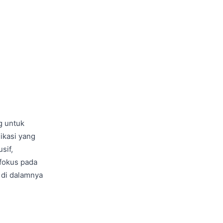
g untuk
ikasi yang
sif,
 fokus pada
 di dalamnya