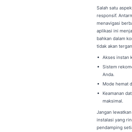
Salah satu aspe
responsif. Antar
menavigasi berba
aplikasi ini men
bahkan dalam kon
tidak akan terga
Akses instan k
Sistem rekom
Anda.
Mode hemat d
Keamanan data
maksimal.
Jangan lewatkan
instalasi yang r
pendamping setia