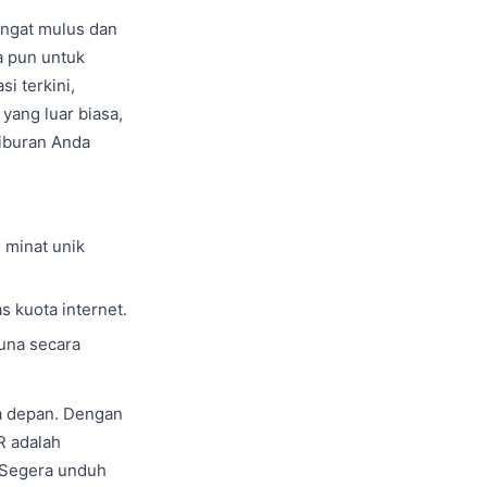
angat mulus dan
a pun untuk
i terkini,
yang luar biasa,
hiburan Anda
 minat unik
 kuota internet.
guna secara
a depan. Dengan
R adalah
. Segera unduh