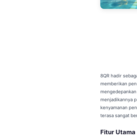
8QR hadir sebaga
memberikan penga
mengedepankan in
menjadikannya pl
kenyamanan pengg
terasa sangat b
Fitur Utama